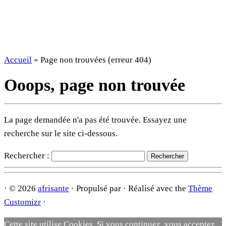
Accueil
»
Page non trouvées (erreur 404)
Ooops, page non trouvée
La page demandée n'a pas été trouvée. Essayez une
recherche sur le site ci-dessous.
Rechercher :
·
© 2026
afrisante
·
Propulsé par
·
Réalisé avec the
Thème
Customizr
·
Cette site utilise Cookies. Si vous continuez, vous acceptez